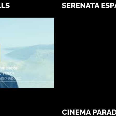
LLS
SERENATA ES
CINEMA PARAD