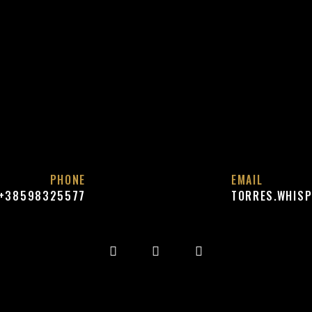
PHONE
EMAIL
+38598325577
TORRES.WHIS